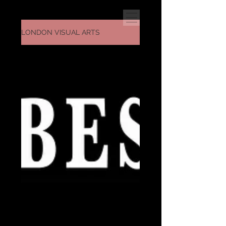
LONDON VISUAL ARTS